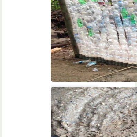
Construcción y
reúso