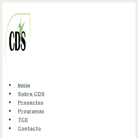
Skip
to
content
Inicio
Sobre CDS
Proyectos
Programas
TCE
Contacto