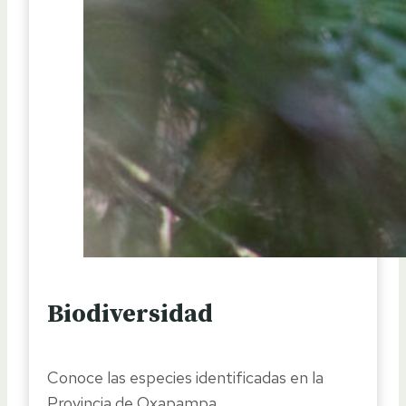
Biodiversidad
Conoce las especies identificadas en la
Provincia de Oxapampa.