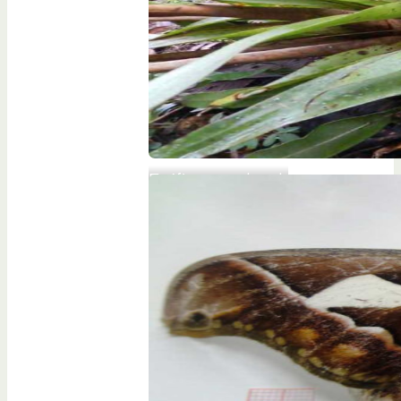
Epífitas en dosel