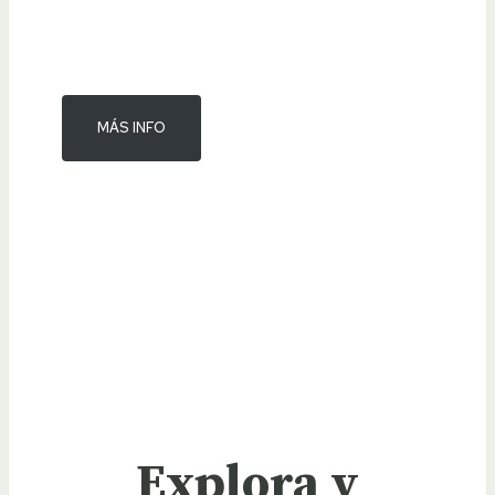
MÁS INFO
Explora y