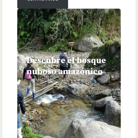
Descubre el bosque
nuboso amazónico