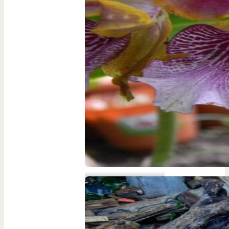
Orquídeas