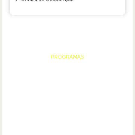
PROGRAMAS
Educación
e
investigación