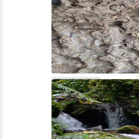
Mamíferos