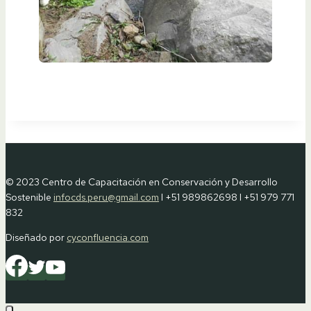
© 2023 Centro de Capacitación en Conservación y Desarrollo
Sostenible
infocds.peru@gmail.com
I +51 989862698 I +51 979 771
832
Diseñado por
cyconfluencia.com